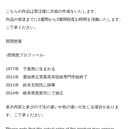
こちらの作品は受注後に共箱の作成をいたします。
作品の発送までに2週間から3週間程度お時間を頂戴いたします。
ご了承ください。
西岡悠展
-西岡悠プロフィール-
1977年 千葉県に生まれる
2011年 愛知県立窯業高等技術専門学校終了
2011年 鈴木五郎氏に師事
2014年 岐阜県恵那市にて独立
表示内容と多少の寸法の違いや色の違いが生じる場合がありま
す。ご了承ください。
Please note that the actual color of the product may appear