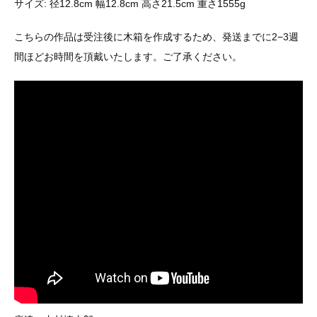
サイズ: 径12.8cm 幅12.8cm 高さ21.5cm 重さ1555g
こちらの作品は受注後に木箱を作成するため、発送までに2−3週
間ほどお時間を頂戴いたします。ご了承ください。