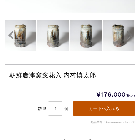
朝鮮唐津窯変花入 内村慎太郎
¥176,000
(税込)
数量
個
商品番号：kara-uusi-shuk-0008