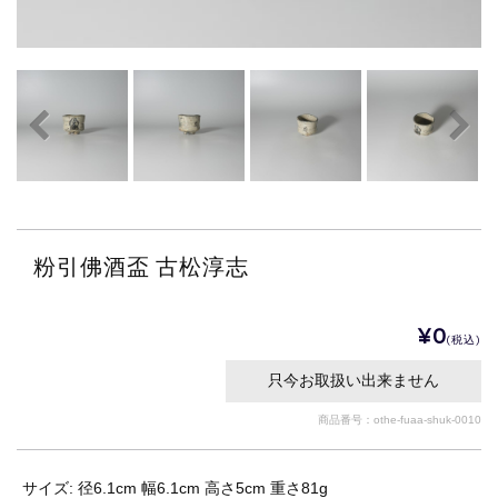
粉引佛酒盃 古松淳志
¥0
(税込)
只今お取扱い出来ません
商品番号：othe-fuaa-shuk-0010
サイズ: 径6.1cm 幅6.1cm 高さ5cm 重さ81g