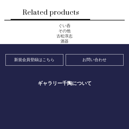
Related products
ぐい呑
その他
古松淳志
酒器
新規会員登録はこちら
お問い合わせ
ギャラリー千陶について