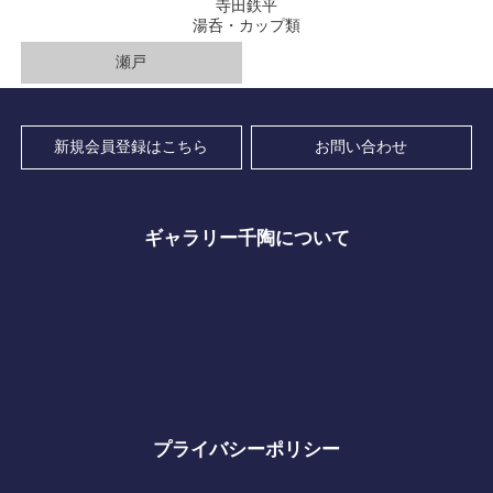
寺田鉄平
湯呑・カップ類
瀬戸
新規会員登録はこちら
お問い合わせ
ギャラリー千陶について
プライバシーポリシー