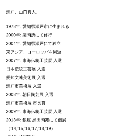
瀬戸、山口真人。
1978年: 愛知県瀬戸市に生まれる
2000年: 製陶所にて修行
2004年: 愛知県瀬戸にて独立
東アジア、ヨーロッパを周遊
2007年: 東海伝統工芸展 入選
日本伝統工芸展 入選
愛知文連美術展 入選
瀬戸市美術展 入選
2008年: 朝日陶芸展 入選
瀬戸市美術展 市長賞
2009年: 東海伝統工芸展 入選
2013年: 銀座 黒田陶苑にて個展
（’14,’15,’16,’17,’18,’19）