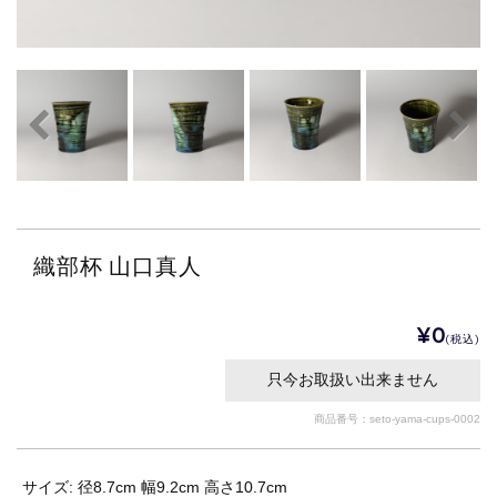
織部杯 山口真人
¥0
(税込)
只今お取扱い出来ません
商品番号：seto-yama-cups-0002
サイズ: 径8.7cm 幅9.2cm 高さ10.7cm