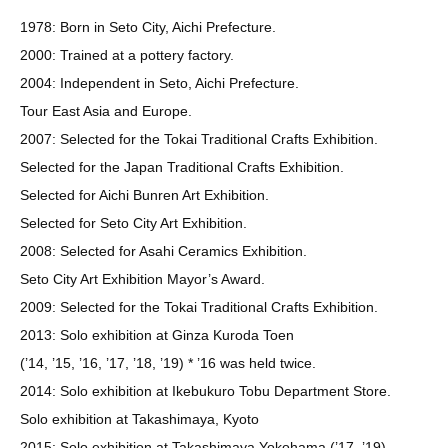
1978: Born in Seto City, Aichi Prefecture.
2000: Trained at a pottery factory.
2004: Independent in Seto, Aichi Prefecture.
Tour East Asia and Europe.
2007: Selected for the Tokai Traditional Crafts Exhibition.
Selected for the Japan Traditional Crafts Exhibition.
Selected for Aichi Bunren Art Exhibition.
Selected for Seto City Art Exhibition.
2008: Selected for Asahi Ceramics Exhibition.
Seto City Art Exhibition Mayor’s Award.
2009: Selected for the Tokai Traditional Crafts Exhibition.
2013: Solo exhibition at Ginza Kuroda Toen
(’14, ’15, ’16, ’17, ’18, ’19) * ’16 was held twice.
2014: Solo exhibition at Ikebukuro Tobu Department Store.
Solo exhibition at Takashimaya, Kyoto
2015: Solo exhibition at Takashimaya Yokohama (’17, ’19).