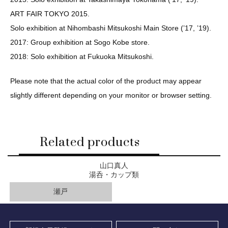
ART FAIR TOKYO 2015.
Solo exhibition at Nihombashi Mitsukoshi Main Store (’17, ’19).
2017: Group exhibition at Sogo Kobe store.
2018: Solo exhibition at Fukuoka Mitsukoshi.
Please note that the actual color of the product may appear
slightly different depending on your monitor or browser setting.
Related products
山口真人
湯呑・カップ類
瀬戸