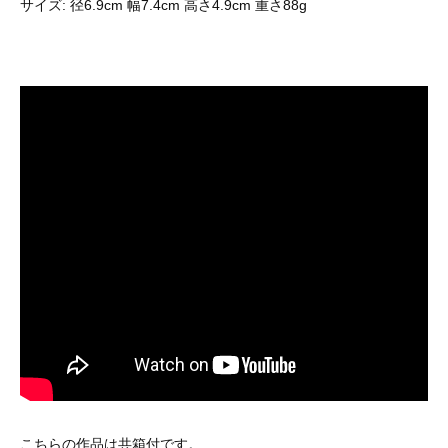
サイズ: 径6.9cm 幅7.4cm 高さ4.9cm 重さ88g
こちらの作品は共箱付です。