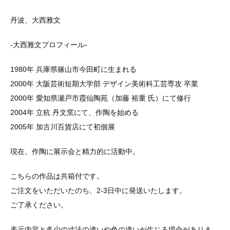
丹波、大西雅文
-大西雅文プロフィール-
1980年 兵庫県篠山市今田町に生まれる
2000年 大阪芸術短期大学部 デザイン美術科工芸専攻 卒業
2000年 愛知県瀬戸市霞仙陶苑（加藤 裕重 氏）にて修行
2004年 立杭 丹文窯にて、作陶を始める
2005年 加古川百貨店にて初個展
現在、作陶に展示会と精力的に活動中。
こちらの作品は共箱付です。
ご注文をいただいたのち、2-3日中に発送いたします。
ご了承ください。
表示内容と多少の寸法の違いや色の違いが生じる場合がありま