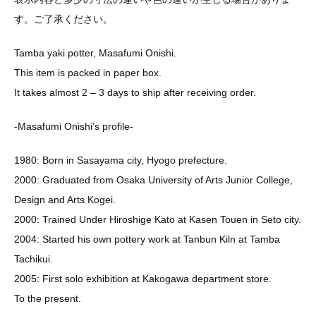
す。ご了承ください。
Tamba yaki potter, Masafumi Onishi.
This item is packed in paper box.
It takes almost 2 – 3 days to ship after receiving order.
-Masafumi Onishi’s profile-
1980: Born in Sasayama city, Hyogo prefecture.
2000: Graduated from Osaka University of Arts Junior College,
Design and Arts Kogei.
2000: Trained Under Hiroshige Kato at Kasen Touen in Seto city.
2004: Started his own pottery work at Tanbun Kiln at Tamba
Tachikui.
2005: First solo exhibition at Kakogawa department store.
To the present.