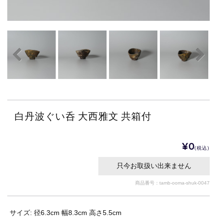
白丹波ぐい呑 大西雅文 共箱付
¥0
(税込)
只今お取扱い出来ません
商品番号：tamb-ooma-shuk-0047
サイズ: 径6.3cm 幅8.3cm 高さ5.5cm