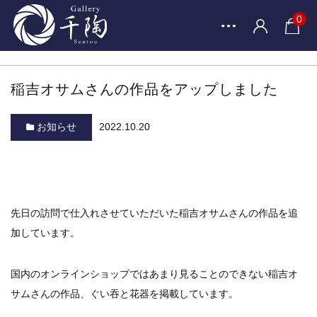
0
稲吉オサムさんの作品をアップしました
お知らせ
2022.10.20
先日の訪問で仕入れさせていただいた稲吉オサムさんの作品を追
加しています。
国内のオンラインショップではあまり見ることのできない稲吉オ
サムさんの作品、ぐい吞と花器を掲載しています。