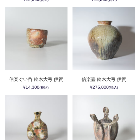
信楽ぐい呑 鈴木大弓 伊賀
信楽壺 鈴木大弓 伊賀
¥14,300
¥275,000
(税込)
(税込)