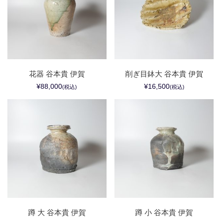
花器 谷本貴 伊賀
削ぎ目鉢大 谷本貴 伊賀
¥88,000
¥16,500
(税込)
(税込)
蹲 大 谷本貴 伊賀
蹲 小 谷本貴 伊賀