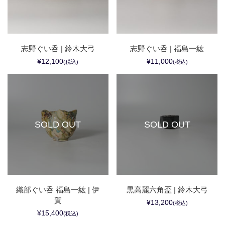
志野ぐい呑 | 鈴木大弓
志野ぐい呑 | 福島一紘
¥12,100
¥11,000
(税込)
(税込)
SOLD OUT
SOLD OUT
織部ぐい呑 福島一紘 | 伊
黒高麗六角盃 | 鈴木大弓
賀
¥13,200
(税込)
¥15,400
(税込)