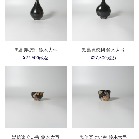
黒高麗徳利 鈴木大弓
黒高麗徳利 鈴木大弓
¥27,500
¥27,500
(税込)
(税込)
黒信楽ぐい呑 鈴木大弓
黒信楽ぐい呑 鈴木大弓