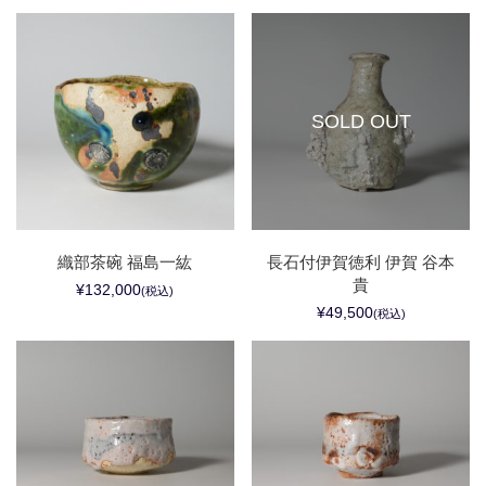
SOLD OUT
織部茶碗 福島一紘
長石付伊賀徳利 伊賀 谷本
貴
¥132,000
(税込)
¥49,500
(税込)