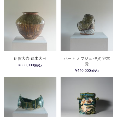
伊賀大壺 鈴木大弓
ハート オブジェ 伊賀 谷本
貴
¥660,000
(税込)
¥440,000
(税込)