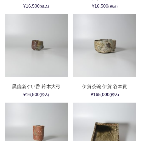
¥16,500
¥16,500
(税込)
(税込)
黒信楽ぐい呑 鈴木大弓
伊賀茶碗 伊賀 谷本貴
¥16,500
¥165,000
(税込)
(税込)