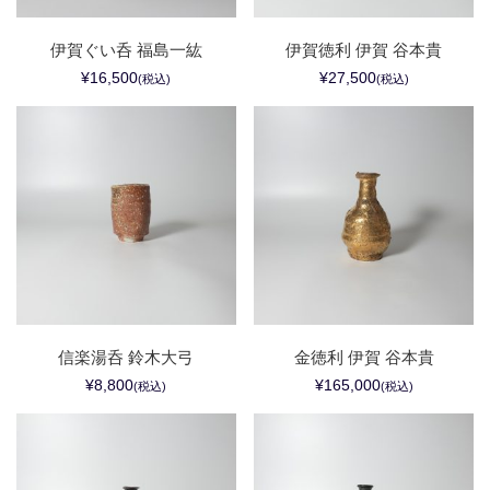
伊賀ぐい呑 福島一紘
伊賀徳利 伊賀 谷本貴
¥16,500
¥27,500
(税込)
(税込)
信楽湯呑 鈴木大弓
金徳利 伊賀 谷本貴
¥8,800
¥165,000
(税込)
(税込)