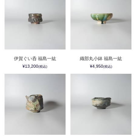
伊賀ぐい呑 福島一紘
織部丸小鉢 福島一紘
¥13,200
¥4,950
(税込)
(税込)