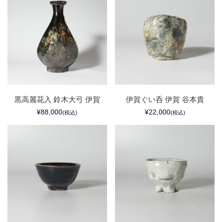
黒高麗花入 鈴木大弓 伊賀
伊賀ぐい呑 伊賀 谷本貴
¥88,000
¥22,000
(税込)
(税込)