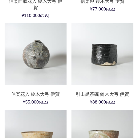
信楽面取花入 鈴木大弓 伊
信楽蹲 鈴木大弓 伊賀
賀
¥77,000
(税込)
¥110,000
(税込)
信楽花入 鈴木大弓 伊賀
引出黒茶碗 鈴木大弓 伊賀
¥55,000
¥88,000
(税込)
(税込)