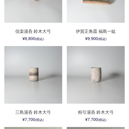
信楽湯呑 鈴木大弓
伊賀正角皿 福島一紘
¥8,800
¥9,900
(税込)
(税込)
三島湯呑 鈴木大弓
粉引湯呑 鈴木大弓
¥7,700
¥7,700
(税込)
(税込)