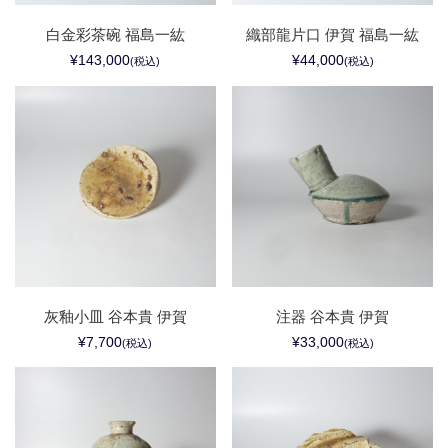
白金彩茶碗 福島一紘
織部龍片口 伊賀 福島一紘
¥143,000
¥44,000
(税込)
(税込)
灰釉小皿 谷本貴 伊賀
注器 谷本貴 伊賀
¥7,700
¥33,000
(税込)
(税込)