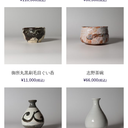
御所丸黒刷毛目ぐい呑
志野茶碗
¥11,000
¥66,000
(税込)
(税込)