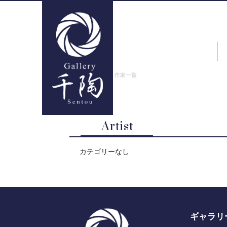
ギャラリー千陶
>
作家一覧
Artist
カテゴリーなし
ギャラリ