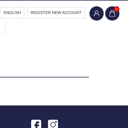
0
ENGLISH
REGISTER NEW ACCOUNT
報