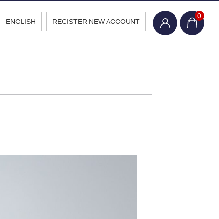
0
ENGLISH
REGISTER NEW ACCOUNT
報