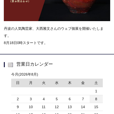
丹波の人気陶芸家、大西雅文さんのウェブ個展を開催いたしま
す。
8月18日0時スタートです。
営業日カレンダー
今月(2026年8月)
日
月
火
水
木
金
土
1
2
3
4
5
6
7
8
9
10
11
12
13
14
15