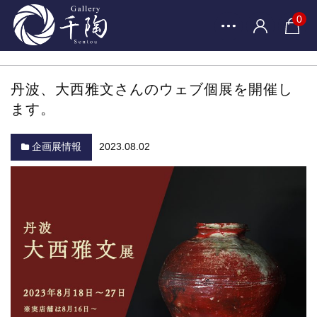
0
丹波、大西雅文さんのウェブ個展を開催し
ます。
企画展情報
2023.08.02