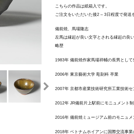
こちらの作品は紙箱入です。
ご注文をいただいた後2 – 3日程度で発
備前焼、馬場隆志
左馬は縁起が良い文字とされる縁起の良
略歴
1983年 備前焼作家馬場祥輔の長男とし
2006年 東京藝術大学 彫刻科 卒業
2007年 京都市産業技術研究所工業技術
2012年 JR備前片上駅前にモニュメント
2016年 備前焼ミュージアム前のモニュ
2018年 ベトナムホイアンに国際交流事