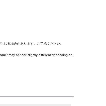
が生じる場合があります。ご了承ください。
roduct may appear slightly different depending on