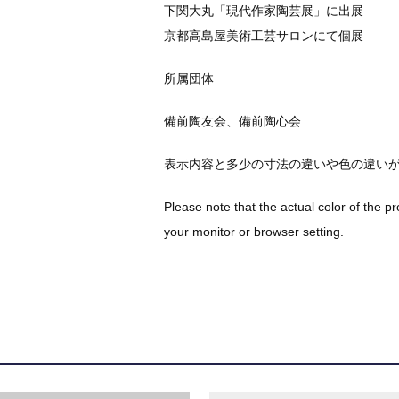
下関大丸「現代作家陶芸展」に出展
京都高島屋美術工芸サロンにて個展
所属団体
備前陶友会、備前陶心会
表示内容と多少の寸法の違いや色の違い
Please note that the actual color of the p
your monitor or browser setting.