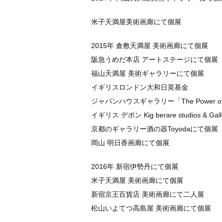
米子天満屋美術画廊にて個展
2015年 倉敷天満屋 美術画廊にて個展
阪急うめだ本店 アートステージにて個展
福山天満屋 美術ギャラリーにて個展
イギリスロンドン大和日英基金
ジャパンハウスギャラリー「The Power of 
イギリス デポン Kig berare studios &
京都のギャラリー酒の器Toyodaにて個展
岡山 明日香画廊にて個展
2016年 新宿伊勢丹にて個展
米子天満屋 美術画廊にて個展
新宿京王百貨店 美術画廊にて二人展
松山いよてつ高島屋 美術画廊にて個展