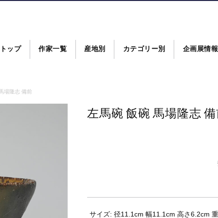
トップ
作家一覧
産地別
カテゴリー別
企画展情
 馬場隆志 備前
左馬碗 飯碗 馬場隆志 
サイズ: 径11.1cm 幅11.1cm 高さ6.2cm 