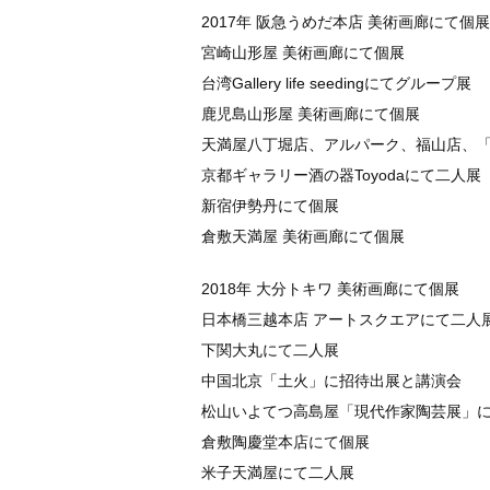
2017年 阪急うめだ本店 美術画廊にて個展
宮崎山形屋 美術画廊にて個展
台湾Gallery life seedingにてグループ展
鹿児島山形屋 美術画廊にて個展
天満屋八丁堀店、アルパーク、福山店、
京都ギャラリー酒の器Toyodaにて二人展
新宿伊勢丹にて個展
倉敷天満屋 美術画廊にて個展
2018年 大分トキワ 美術画廊にて個展
日本橋三越本店 アートスクエアにて二人
下関大丸にて二人展
中国北京「土火」に招待出展と講演会
松山いよてつ高島屋「現代作家陶芸展」
倉敷陶慶堂本店にて個展
米子天満屋にて二人展