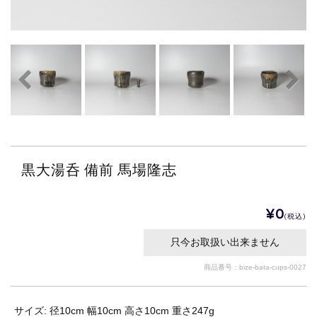
黒大湯呑 備前 馬場隆志
¥0
(税込)
只今お取扱い出来ません
商品番号：bize-bata-cups-0027
サイズ: 径10cm 幅10cm 高さ10cm 重さ247g