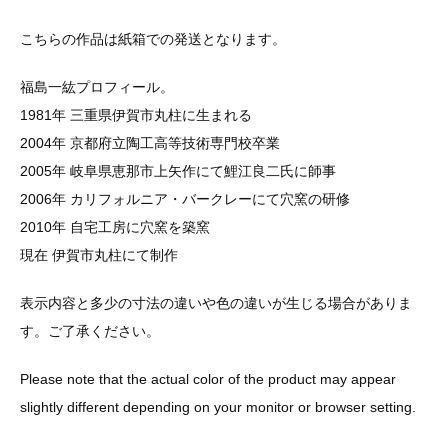
こちらの作品は紙箱での発送となります。
福島一紘プロフィール。
1981年 三重県伊賀市丸柱に生まれる
2004年 京都府立陶工高等技術専門校卒業
2005年 岐阜県恵那市上矢作にて鯉江良二氏に師事
2006年 カリフォルニア・バークレーにて穴窯の研修
2010年 自宅工房に穴窯を築窯
現在 伊賀市丸柱にて制作
表示内容と多少の寸法の違いや色の違いが生じる場合がありま
す。ご了承ください。
Please note that the actual color of the product may appear
slightly different depending on your monitor or browser setting.