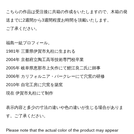
こちらの作品は受注後に共箱の作成をいたしますので、木箱の発
送までに2週間から3週間程度お時間を頂戴いたします。
ご了承ください。
福島一紘プロフィール。
1981年 三重県伊賀市丸柱に生まれる
2004年 京都府立陶工高等技術専門校卒業
2005年 岐阜県恵那市上矢作にて鯉江良二氏に師事
2006年 カリフォルニア・バークレーにて穴窯の研修
2010年 自宅工房に穴窯を築窯
現在 伊賀市丸柱にて制作
表示内容と多少の寸法の違いや色の違いが生じる場合がありま
す。ご了承ください。
Please note that the actual color of the product may appear