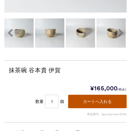
抹茶碗 谷本貴 伊賀
¥165,000
(税込)
数量
個
商品番号：iiga-tata-teat-0040