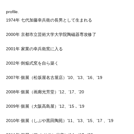
profile.
1974年 七代加藤幸兵衛の長男として生まれる
2000年 京都市立芸術大学大学院陶磁器専攻修了
2001年 家業の幸兵衛窯に入る
2002年 倒焔式窯を自ら築く
2007年 個展（松坂屋名古屋店）’10、’13、’16、’19
2008年 個展（画廊光芳堂）’12、’17、’20
2009年 個展（大阪高島屋）’12、’15 ､ ’19
2010年 個展（しぶや黒田陶苑）’11、’13、’15、’17 、’19