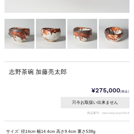
志野茶碗 加藤亮太郎
¥275,000
(税込)
只今お取扱い出来ません
商品番号：mino-kary-teat-0014
サイズ: 径14cm 幅14.4cm 高さ9.4cm 重さ538g