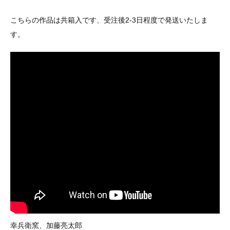
こちらの作品は共箱入です、受注後2-3日程度で発送いたしま
す。
幸兵衛窯、加藤亮太郎