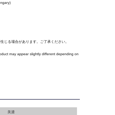
ngary)
が生じる場合があります。ご了承ください。
roduct may appear slightly different depending on
美濃