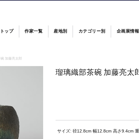
トップ
作家一覧
産地別
カテゴリー別
企画展情
碗 加藤亮太郎
瑠璃織部茶碗 加藤亮太
サイズ: 径12.8cm 幅12.8cm 高さ9.4cm 