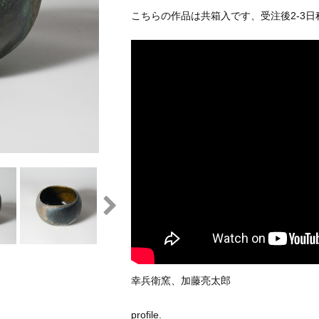
こちらの作品は共箱入です、受注後2-3
幸兵衛窯、加藤亮太郎
profile.