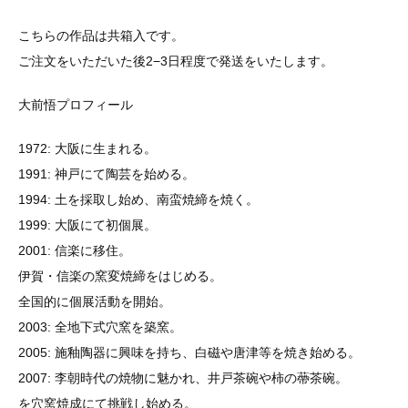
こちらの作品は共箱入です。
ご注文をいただいた後2−3日程度で発送をいたします。
大前悟プロフィール
1972: 大阪に生まれる。
1991: 神戸にて陶芸を始める。
1994: 土を採取し始め、南蛮焼締を焼く。
1999: 大阪にて初個展。
2001: 信楽に移住。
伊賀・信楽の窯変焼締をはじめる。
全国的に個展活動を開始。
2003: 全地下式穴窯を築窯。
2005: 施釉陶器に興味を持ち、白磁や唐津等を焼き始める。
2007: 李朝時代の焼物に魅かれ、井戸茶碗や柿の蔕茶碗。
を穴窯焼成にて挑戦し始める。