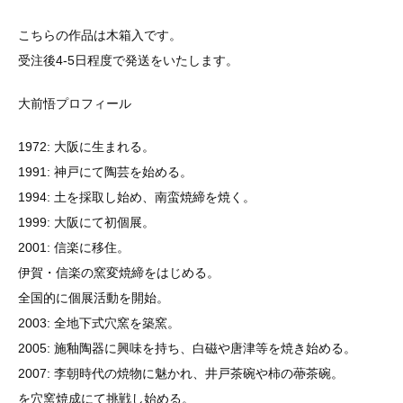
こちらの作品は木箱入です。
受注後4-5日程度で発送をいたします。
大前悟プロフィール
1972: 大阪に生まれる。
1991: 神戸にて陶芸を始める。
1994: 土を採取し始め、南蛮焼締を焼く。
1999: 大阪にて初個展。
2001: 信楽に移住。
伊賀・信楽の窯変焼締をはじめる。
全国的に個展活動を開始。
2003: 全地下式穴窯を築窯。
2005: 施釉陶器に興味を持ち、白磁や唐津等を焼き始める。
2007: 李朝時代の焼物に魅かれ、井戸茶碗や柿の蔕茶碗。
を穴窯焼成にて挑戦し始める。