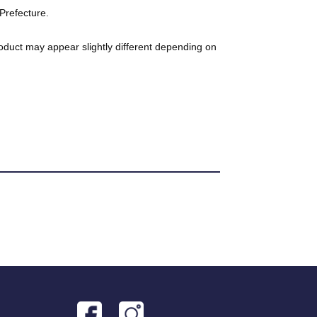
Prefecture.
roduct may appear slightly different depending on