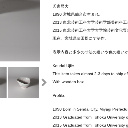
氏家昴大
1990 宮城県仙台市生まれ。
2013 東北芸術工科大学芸術学部美術科工
2015 東北芸術工科大学大学院芸術文化
現在、宮城県柴田郡にて制作。
表示内容と多少の寸法の違いや色の違い
Koudai Ujiie.
This item takes almost 2-3 days to ship af
With wooden box.
Profile.
1990 Born in Sendai City, Miyagi Prefectu
2013 Graduated from Tohoku University o
2015 Graduated from Tohoku University g