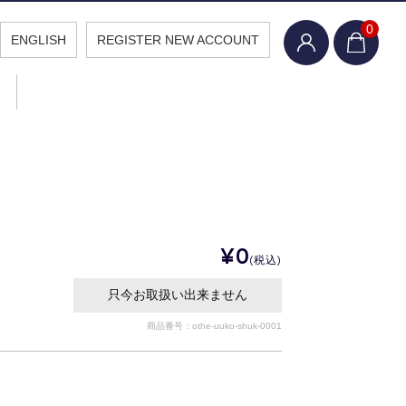
0
ENGLISH
REGISTER NEW ACCOUNT
報
¥0
(税込)
只今お取扱い出来ません
商品番号：othe-uuko-shuk-0001