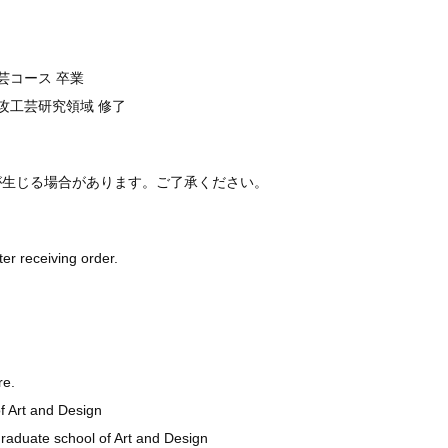
芸コース 卒業
専攻工芸研究領域 修了
が生じる場合があります。ご了承ください。
ter receiving order.
re.
f Art and Design
raduate school of Art and Design