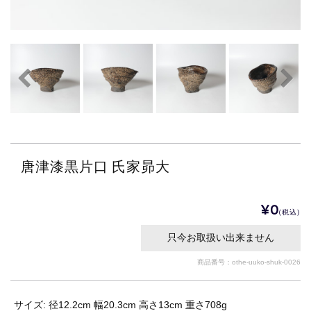
唐津漆黒片口 氏家昴大
¥0
(税込)
只今お取扱い出来ません
商品番号：othe-uuko-shuk-0026
サイズ: 径12.2cm 幅20.3cm 高さ13cm 重さ708g