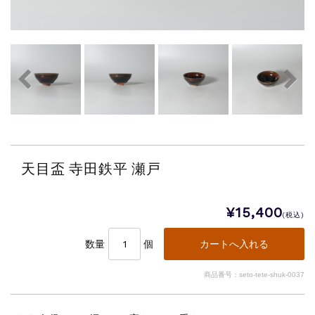
天目盃 寺田鉄平 瀬戸
¥15,400
(税込)
数量
個
商品番号：seto-tete-shuk-0037