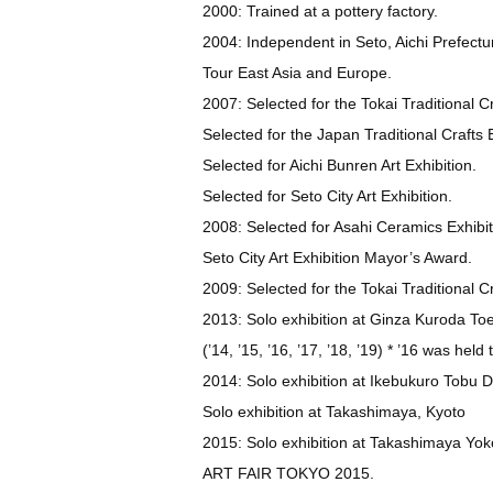
2000: Trained at a pottery factory.
2004: Independent in Seto, Aichi Prefectu
Tour East Asia and Europe.
2007: Selected for the Tokai Traditional Cr
Selected for the Japan Traditional Crafts E
Selected for Aichi Bunren Art Exhibition.
Selected for Seto City Art Exhibition.
2008: Selected for Asahi Ceramics Exhibit
Seto City Art Exhibition Mayor’s Award.
2009: Selected for the Tokai Traditional Cr
2013: Solo exhibition at Ginza Kuroda To
(’14, ’15, ’16, ’17, ’18, ’19) * ’16 was held 
2014: Solo exhibition at Ikebukuro Tobu 
Solo exhibition at Takashimaya, Kyoto
2015: Solo exhibition at Takashimaya Yok
ART FAIR TOKYO 2015.