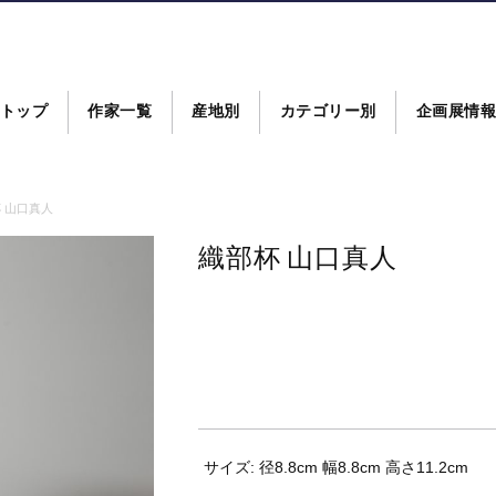
トップ
作家一覧
産地別
カテゴリー別
企画展情
 山口真人
織部杯 山口真人
サイズ: 径8.8cm 幅8.8cm 高さ11.2cm