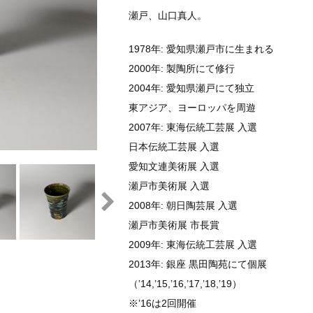
瀬戸、山口真人。
1978年: 愛知県瀬戸市に生まれる
2000年: 製陶所にて修行
2004年: 愛知県瀬戸にて独立
東アジア、ヨーロッパを周遊
2007年: 東海伝統工芸展 入選
日本伝統工芸展 入選
愛知文連美術展 入選
瀬戸市美術展 入選
2008年: 朝日陶芸展 入選
瀬戸市美術展 市長賞
2009年: 東海伝統工芸展 入選
2013年: 銀座 黒田陶苑にて個展
（’14,’15,’16,’17,’18,’19）
※’16は2回開催