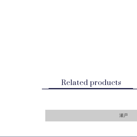
Related products
瀬戸