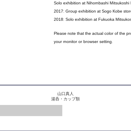
Solo exhibition at Nihombashi Mitsukoshi M
2017: Group exhibition at Sogo Kobe stor
2018: Solo exhibition at Fukuoka Mitsukos
Please note that the actual color of the p
your monitor or browser setting.
山口真人
湯呑・カップ類