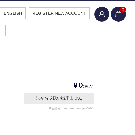
0
ENGLISH
REGISTER NEW ACCOUNT
報
¥0
(税込)
只今お取扱い出来ません
商品番号：seto-yama-cups-0001