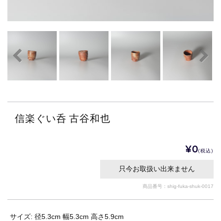
信楽ぐい呑 古谷和也
¥0
(税込)
只今お取扱い出来ません
商品番号：shig-fuka-shuk-0017
サイズ: 径5.3cm 幅5.3cm 高さ5.9cm