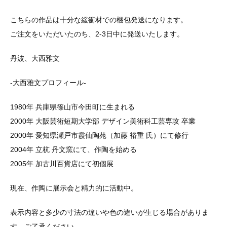
こちらの作品は十分な緩衝材での梱包発送になります。
ご注文をいただいたのち、2-3日中に発送いたします。
丹波、大西雅文
-大西雅文プロフィール-
1980年 兵庫県篠山市今田町に生まれる
2000年 大阪芸術短期大学部 デザイン美術科工芸専攻 卒業
2000年 愛知県瀬戸市霞仙陶苑（加藤 裕重 氏）にて修行
2004年 立杭 丹文窯にて、作陶を始める
2005年 加古川百貨店にて初個展
現在、作陶に展示会と精力的に活動中。
表示内容と多少の寸法の違いや色の違いが生じる場合がありま
す。ご了承ください。