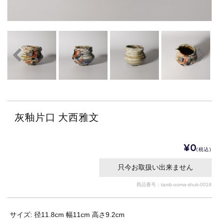
灰釉片口 大西雅文
¥0
(税込)
只今お取扱い出来ません
商品番号：tamb-ooma-shuk-0018
サイズ: 径11.8cm 幅11cm 高さ9.2cm