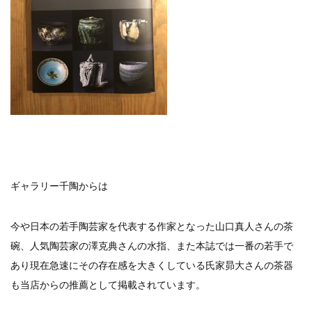
ギャラリー千陶からは
今や日本の若手陶芸家を代表する作家となった山口真人さんの茶
碗、人気陶芸家の澤克典さんの水指、また本誌では一番の若手で
あり現在急速にその存在感を大きくしている氏家昴大さんの茶器
も当店からの推薦として掲載されています。