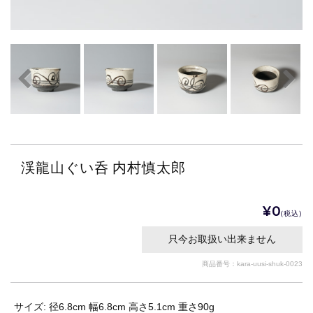
渓龍山ぐい呑 内村慎太郎
¥0
(税込)
只今お取扱い出来ません
商品番号：kara-uusi-shuk-0023
サイズ: 径6.8cm 幅6.8cm 高さ5.1cm 重さ90g